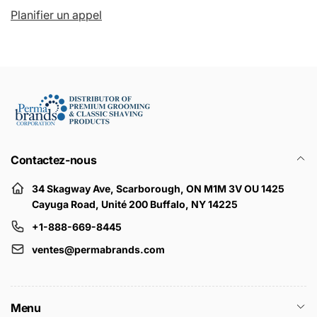
Planifier un appel
Contactez-nous
34 Skagway Ave, Scarborough, ON M1M 3V OU 1425
Cayuga Road, Unité 200 Buffalo, NY 14225
+1-888-669-8445
ventes@permabrands.com
Menu